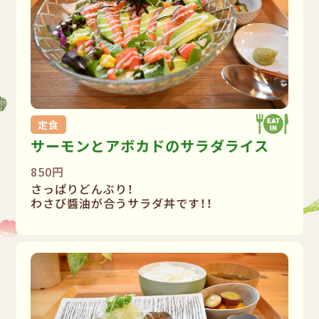
定食
サーモンとアボカドのサラダライス
850円
さっぱりどんぶり！
わさび醬油が合うサラダ丼です！！