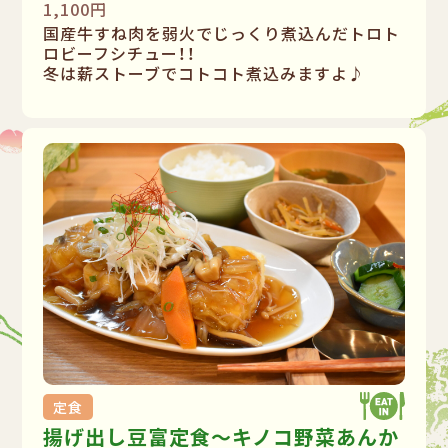
1,100円
国産牛すね肉を弱火でじっくり煮込んだトロト
ロビーフシチュー！！
冬は薪ストーブでコトコト煮込みますよ♪
定食
揚げ出し豆富定食〜キノコ野菜あんか