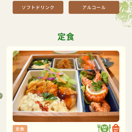
ソフトドリンク
アルコール
定食
定食