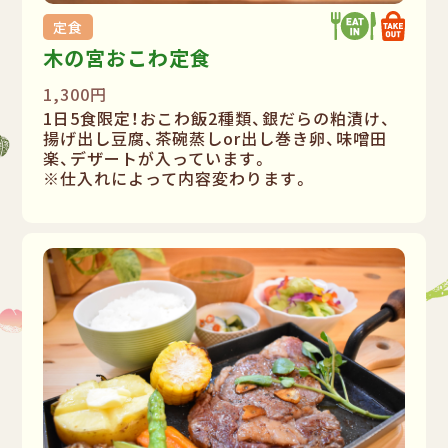
定食
木の宮おこわ定食
1,300円
1日5食限定！おこわ飯2種類、銀だらの粕漬け、
揚げ出し豆腐、茶碗蒸しor出し巻き卵、味噌田
楽、デザートが入っています。
※仕入れによって内容変わります。