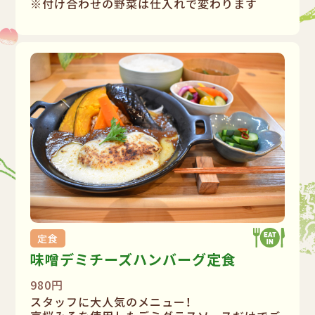
※付け合わせの野菜は仕入れで変わります
定食
味噌デミチーズハンバーグ定食
980円
スタッフに大人気のメニュー！