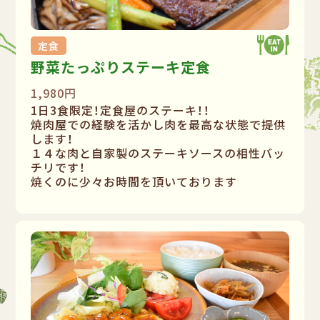
定食
野菜たっぷりステーキ定食
1,980円
1日3食限定！定食屋のステーキ！！
焼肉屋での経験を活かし肉を最高な状態で提供
します！
１４な肉と自家製のステーキソースの相性バッ
チリです！
焼くのに少々お時間を頂いております