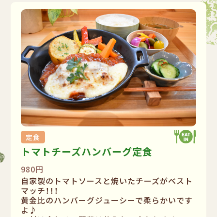
定食
トマトチーズハンバーグ定食
980円
自家製のトマトソースと焼いたチーズがベスト
マッチ！！！
黄金比のハンバーグジューシーで柔らかいです
よ♪