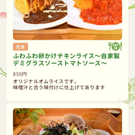
定食
ふわふわ卵かけチキンライス〜自家製
デミグラスソーストマトソース〜
850円
オリジナルオムライスです。
味噌汁と合う味付けに仕上げてあります