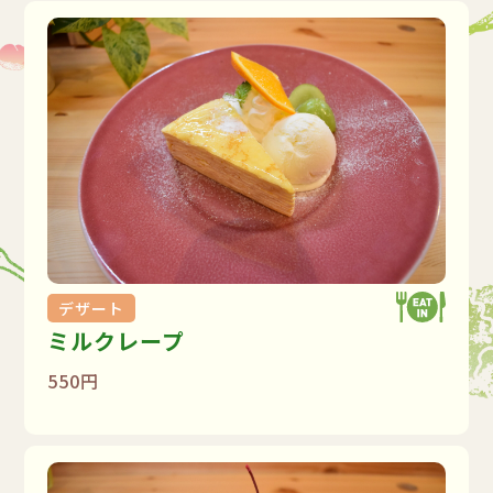
デザート
ミルクレープ
550円