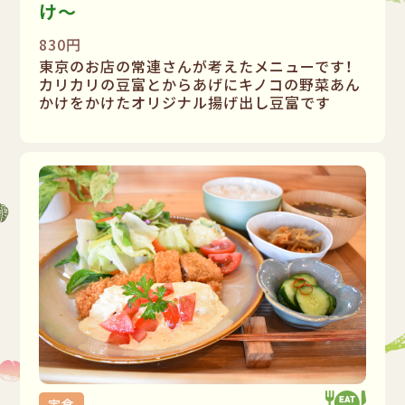
け〜
830円
東京のお店の常連さんが考えたメニューです！
カリカリの豆富とからあげにキノコの野菜あん
かけをかけたオリジナル揚げ出し豆富です
定食