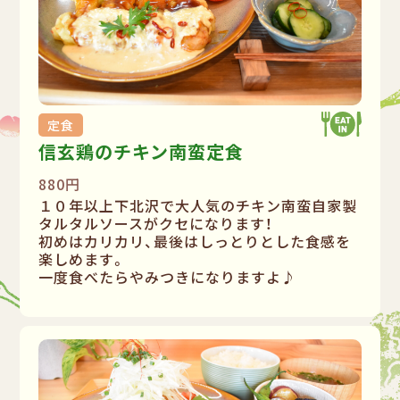
定食
信玄鶏のチキン南蛮定食
880円
１０年以上下北沢で大人気のチキン南蛮自家製
タルタルソースがクセになります！
初めはカリカリ、最後はしっとりとした食感を
楽しめます。
一度食べたらやみつきになりますよ♪