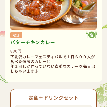
定食
バターチキンカレー
880円
下北沢カレーフェスティバルで１日６００人が
食べた伝説のカレー！！
年１回しか作っていない貴重なカレーを毎日出
しちゃいます♪
定食＋ドリンクセット