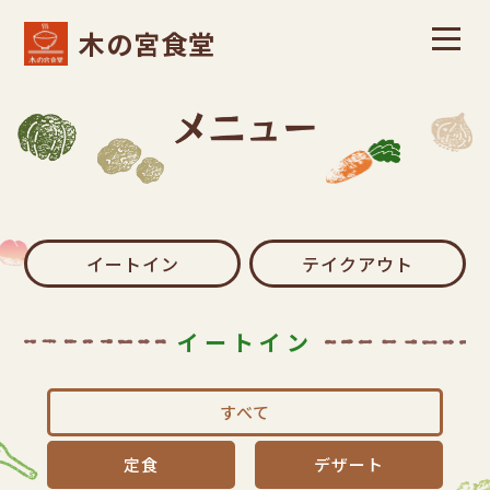
木の宮食堂
イートイン
テイクアウト
イートイン
すべて
定食
デザート