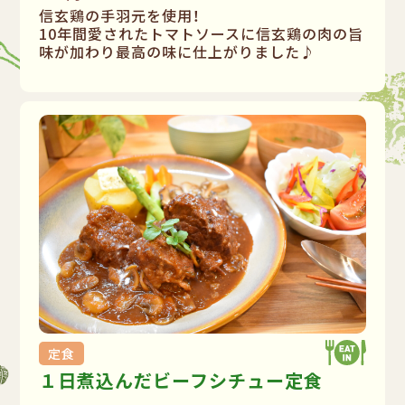
信玄鶏の手羽元を使用！
10年間愛されたトマトソースに信玄鶏の肉の旨
味が加わり最高の味に仕上がりました♪
定食
１日煮込んだビーフシチュー定食