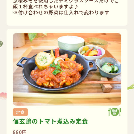
京桜みそを使用したデミグラスソースだけでご
飯１杯食べれちゃいますよ♪
※付け合わせの野菜は仕入れで変わります
定食
信玄鶏のトマト煮込み定食
880円